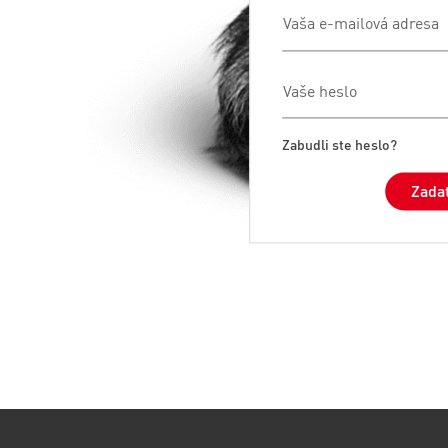
Vaša e-mailová adresa
Vaše heslo
Zabudli ste heslo?
Zada