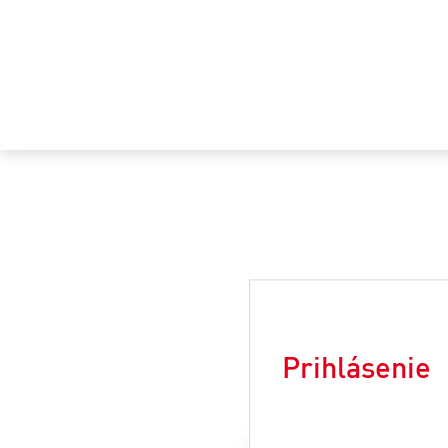
login
image
Prihlásenie