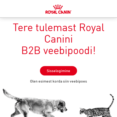
Tere tulemast Royal
Canini
B2B veebipoodi!
Sisselogimine
Olen esimest korda siin veebipoes