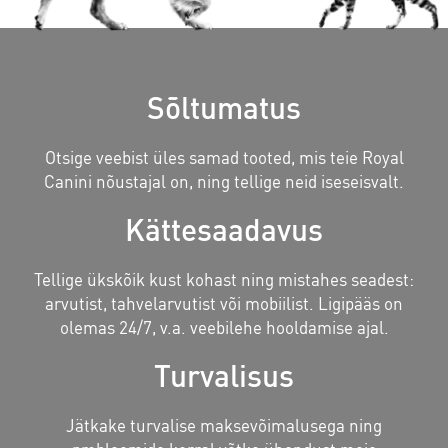
Sõltumatus
Otsige veebist üles samad tooted, mis teie Royal
Canini nõustajal on, ning tellige neid iseseisvalt.
Kättesaadavus
Tellige ükskõik kust kohast ning mistahes seadest:
arvutist, tahvelarvutist või mobiilist. Ligipääs on
olemas 24/7, v.a. veebilehe hooldamise ajal.
Turvalisus
Jätkake turvalise maksevõimalusega ning