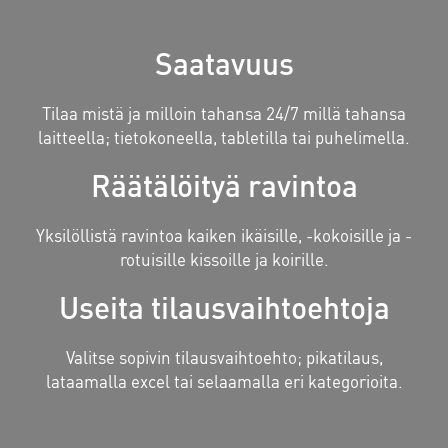
Saatavuus
Tilaa mistä ja milloin tahansa 24/7 millä tahansa
laitteella; tietokoneella, tabletilla tai puhelimella.
Räätälöityä ravintoa
Yksilöllistä ravintoa kaiken ikäisille, -kokoisille ja -
rotuisille kissoille ja koirille.
Useita tilausvaihtoehtoja
Valitse sopivin tilausvaihtoehto; pikatilaus,
lataamalla excel tai selaamalla eri kategorioita.