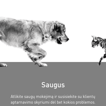
Saugus
Atlikite saugų mokėjimą ir susisiekite su klientų
aptarnavimo skyriumi dėl bet kokios problemos.