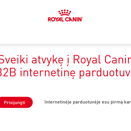
Sveiki atvykę į Royal Cani
B2B internetinę parduotuv
Internetinėje parduotuvėje esu pirmą kar
Prisijungti