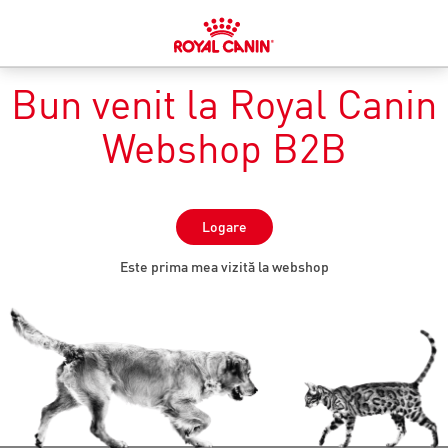
Bun venit la Royal Canin
Webshop B2B
Logare
Este prima mea vizită la webshop